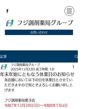
フジ調剤薬局グループ
お問い合わせ
記事
フジ調剤薬局グループ
2025年11月23日
読了時間: 1分
年末年始にともなう休業日のお知らせ
各店舗において以下の日を休業日とさせてい
ただきますので何とぞよろしくお願い申し上
げます
フジ調剤薬局愛子店
令和7年12月28日(日)
〜令和8年1月4日