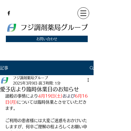
フジ調剤薬局グループ
お問い合わせ
記事
フジ調剤薬局グループ
2025年3月9日
読了時間: 1分
愛子店より臨時休業日のお知らせ
諸般の事情により
4月19日(土)
および
6月16
日(月)
については臨時休業とさせていただき
ます。 
ご利用の患者様には大変ご迷惑をおかけいた
しますが、何卒ご理解の程よろしくお願い申